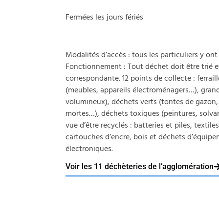
Fermées les jours fériés
Modalités d’accès : tous les particuliers y on
Fonctionnement : Tout déchet doit être trié 
correspondante. 12 points de collecte : ferrai
(meubles, appareils électroménagers…), gran
volumineux), déchets verts (tontes de gazon, t
mortes…), déchets toxiques (peintures, solva
vue d’être recyclés : batteries et piles, textile
cartouches d’encre, bois et déchets d’équipe
électroniques.
Voir les 11 déchèteries de l’agglomération