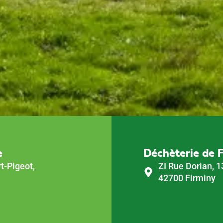
e
Déchèterie de 
t-Pigeot,
ZI Rue Dorian, 1
42700 Firminy