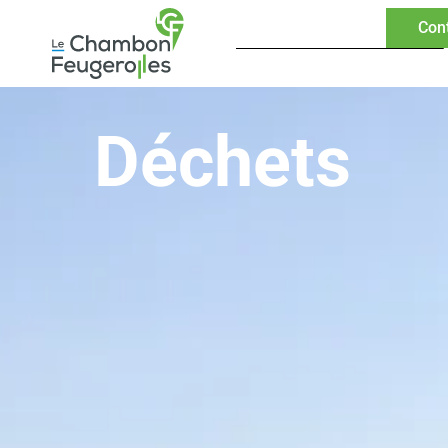
Con
Déchets