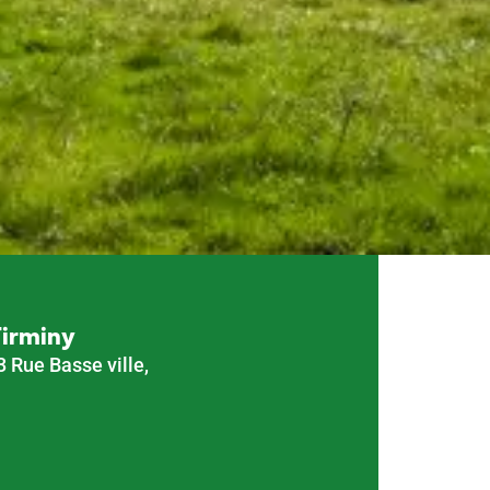
Firminy
3 Rue Basse ville,