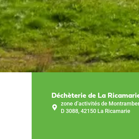
Déchèterie de La Ricamari
zone d’activités de Montramber
D 3088, 42150 La Ricamarie