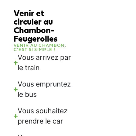
Venir et
circuler au
Chambon-
Feugerolles
VENIR AU CHAMBON,
C’EST SI SIMPLE !
Vous arrivez par
le train
Vous empruntez
le bus
Vous souhaitez
prendre le car