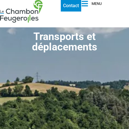
MENU
Contact
Transports et
déplacements