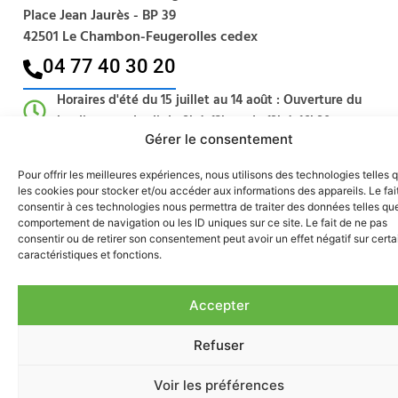
Place Jean Jaurès - BP 39
42501 Le Chambon-Feugerolles cedex
04 77 40 30 20​
Horaires d'été du 15 juillet au 14 août : Ouverture du
lundi au vendredi de 8h à 12h et de 13h à 16h30
Gérer le consentement
Pour offrir les meilleures expériences, nous utilisons des technologies telles 
les cookies pour stocker et/ou accéder aux informations des appareils. Le fai
consentir à ces technologies nous permettra de traiter des données telles que
comportement de navigation ou les ID uniques sur ce site. Le fait de ne pas
consentir ou de retirer son consentement peut avoir un effet négatif sur cert
caractéristiques et fonctions.
Accepter
Refuser
MAIRIE
Voir les préférences
CONSEIL MUNICIPAL