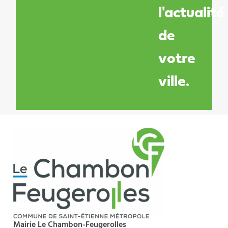
l'actualité
de
votre
ville.
Mairie Le Chambon-Feugerolles