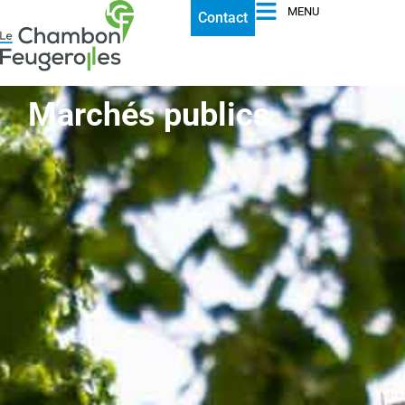
MENU
Contact
Marchés publics