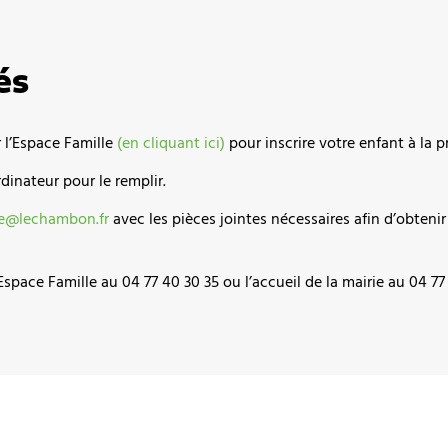
és
r l’Espace Famille
(en cliquant ici)
pour inscrire votre enfant à la p
dinateur pour le remplir.
le@lechambon.fr
avec l
es pièces jointes nécessaires afin d’obtenir 
pace Famille au 04 77 40 30 35 ou l’accueil de la mairie au 04 77