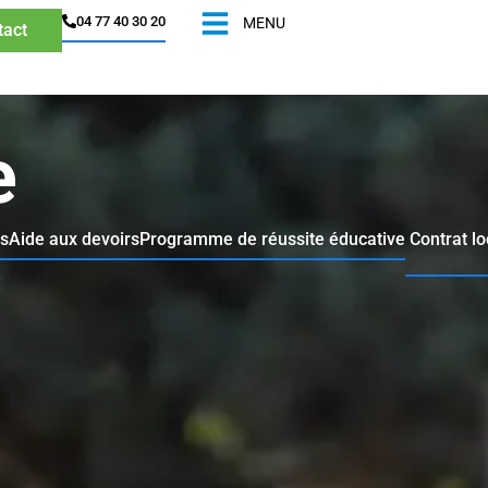
04 77 40 30 20​
MENU
tact
e
es
Aide aux devoirs
Programme de réussite éducative
Contrat l