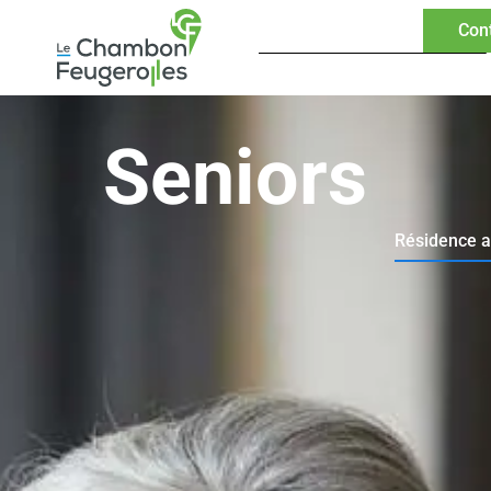
Con
Seniors
Résidence 