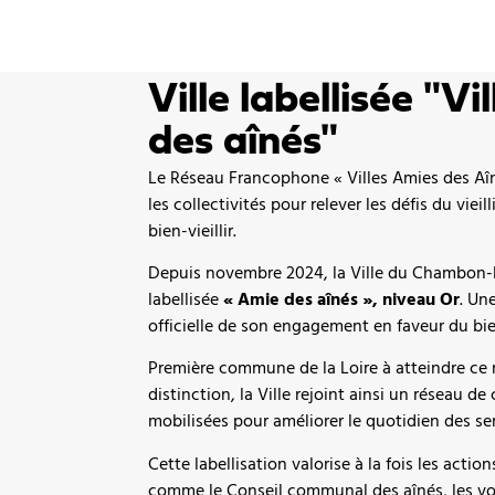
Ville labellisée "Vi
des aînés"
Le Réseau Francophone « Villes Amies des A
les collectivités pour relever les défis du viei
bien-vieillir.
Depuis novembre 2024, la Ville du Chambon-
labellisée
« Amie des aînés », niveau Or
. Un
officielle de son engagement en faveur du bien
Première commune de la Loire à atteindre ce
distinction, la Ville rejoint ainsi un réseau de 
mobilisées pour améliorer le quotidien des se
Cette labellisation valorise à la fois les acti
comme le Conseil communal des aînés, les v