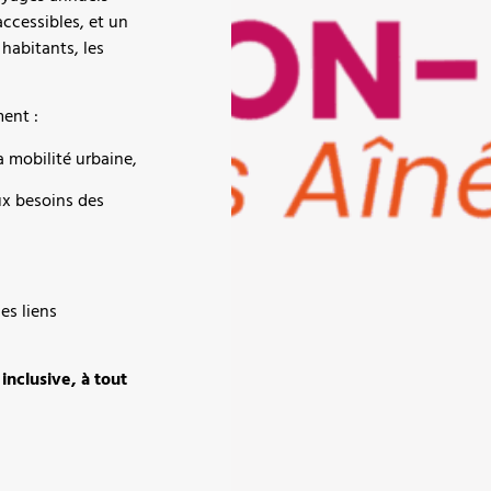
ccessibles, et un
habitants, les
ment :
a mobilité urbaine,
ux besoins des
les liens
nclusive, à tout