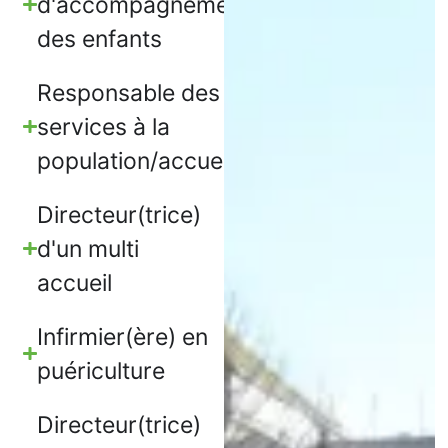
d'accompagnement
des enfants
Responsable des
services à la
population/accueil
Directeur(trice)
d'un multi
accueil
Infirmier(ère) en
puériculture
Directeur(trice)