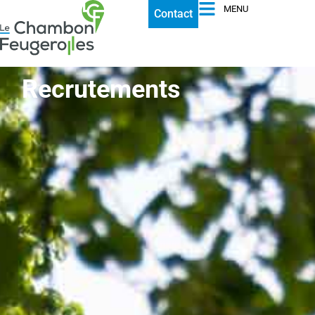
MENU
Contact
Recrutements