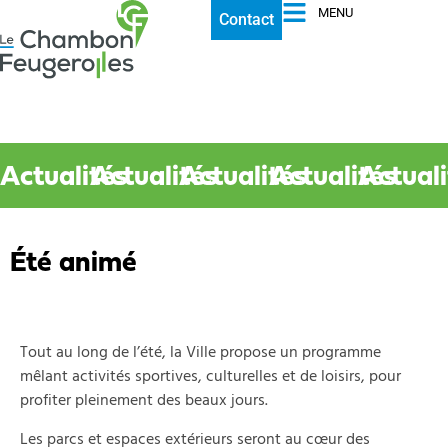
MENU
Contact
Actualités
Actualités
Actualités
Actualités
Actuali
Été animé
Tout au long de l’été, la Ville propose un programme
mêlant activités sportives, culturelles et de loisirs, pour
profiter pleinement des beaux jours.
Les parcs et espaces extérieurs seront au cœur des