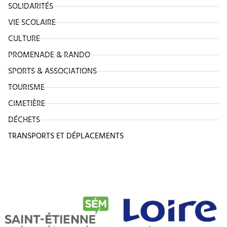
SOLIDARITÉS
VIE SCOLAIRE
CULTURE
PROMENADE & RANDO
SPORTS & ASSOCIATIONS
TOURISME
CIMETIÈRE
DÉCHETS
TRANSPORTS ET DÉPLACEMENTS