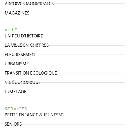
ARCHIVES MUNICIPALES
MAGAZINES
VILLE
UN PEU D'HISTOIRE
LA VILLE EN CHIFFRES
FLEURISSEMENT
URBANISME
TRANSITION ÉCOLOGIQUE
VIE ÉCONOMIQUE
JUMELAGE
SERVICES
PETITE ENFANCE & JEUNESSE
SENIORS