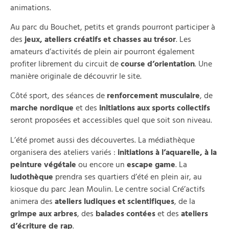
animations.
Au parc du Bouchet, petits et grands pourront participer à
des
jeux, ateliers créatifs et chasses au trésor
. Les
amateurs d’activités de plein air pourront également
profiter librement du circuit de
course d’orientation
. Une
manière originale de découvrir le site.
Côté sport, des séances de
renforcement musculaire
, de
marche nordique
et des
initiations aux sports collectifs
seront proposées et accessibles quel que soit son niveau.
L’été promet aussi des découvertes. La médiathèque
organisera des ateliers variés :
initiations à l’aquarelle, à la
peinture végétale
ou encore un
escape game
. La
ludothèque
prendra ses quartiers d’été en plein air, au
kiosque du parc Jean Moulin. Le centre social Cré’actifs
animera des
ateliers ludiques et scientifiques
, de la
grimpe aux arbres
, des
balades contées
et des
ateliers
d’écriture de rap
.