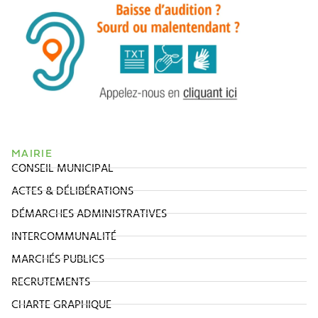
MAIRIE
CONSEIL MUNICIPAL
ACTES & DÉLIBÉRATIONS
DÉMARCHES ADMINISTRATIVES
INTERCOMMUNALITÉ
MARCHÉS PUBLICS
RECRUTEMENTS
CHARTE GRAPHIQUE