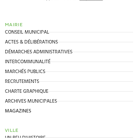
MAIRIE
CONSEIL MUNICIPAL
ACTES & DÉLIBÉRATIONS
DÉMARCHES ADMINISTRATIVES
INTERCOMMUNALITÉ
MARCHÉS PUBLICS
RECRUTEMENTS
CHARTE GRAPHIQUE
ARCHIVES MUNICIPALES
MAGAZINES
VILLE
UN PEU D'HISTOIRE