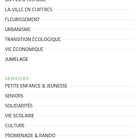
LA VILLE EN CHIFFRES
FLEURISSEMENT
URBANISME
TRANSITION ÉCOLOGIQUE
VIE ÉCONOMIQUE
JUMELAGE
SERVICES
PETITE ENFANCE & JEUNESSE
SENIORS
SOLIDARITÉS
VIE SCOLAIRE
CULTURE
PROMENADE & RANDO