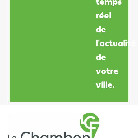
temps
réel
de
l'actualité
de
votre
ville.