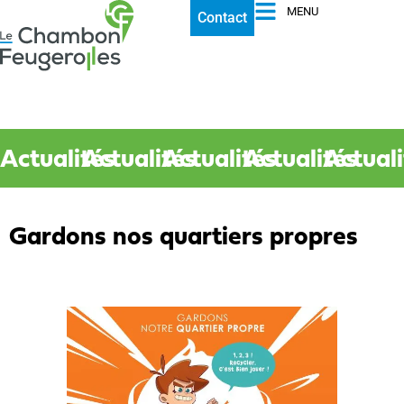
MENU
Contact
Actualités
Actualités
Actualités
Actualités
Actuali
Gardons nos quartiers propres