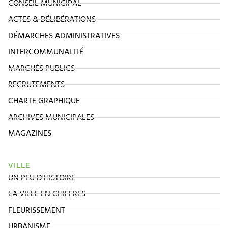
CONSEIL MUNICIPAL
ACTES & DÉLIBÉRATIONS
DÉMARCHES ADMINISTRATIVES
INTERCOMMUNALITÉ
MARCHÉS PUBLICS
RECRUTEMENTS
CHARTE GRAPHIQUE
ARCHIVES MUNICIPALES
MAGAZINES
VILLE
UN PEU D'HISTOIRE
LA VILLE EN CHIFFRES
FLEURISSEMENT
URBANISME