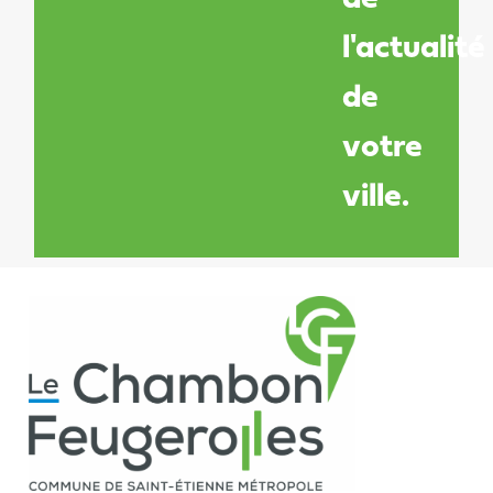
l'actualité
de
votre
ville.