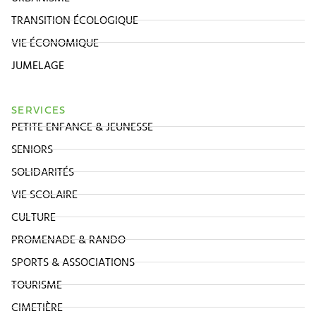
TRANSITION ÉCOLOGIQUE
VIE ÉCONOMIQUE
JUMELAGE
SERVICES
PETITE ENFANCE & JEUNESSE
SENIORS
SOLIDARITÉS
VIE SCOLAIRE
CULTURE
PROMENADE & RANDO
SPORTS & ASSOCIATIONS
TOURISME
CIMETIÈRE